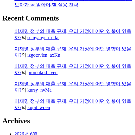
권
보자가 꼭 알아야 할 실용 전략
등
기
Recent Comments
신
청
이재명 정부의 대출 규제, 우리 가정에 어떤 영향이 있을
할
까?
의
semyanych_crkr
뻔
한
이재명 정부의 대출 규제, 우리 가정에 어떤 영향이 있을
후
까?
의
izgotovlen_axKn
기
이재명 정부의 대출 규제, 우리 가정에 어떤 영향이 있을
까?
의
promokod_tven
이재명 정부의 대출 규제, 우리 가정에 어떤 영향이 있을
까?
의
kursy_nvMa
이재명 정부의 대출 규제, 우리 가정에 어떤 영향이 있을
까?
의
kupit_woen
Archives
2026년 6월