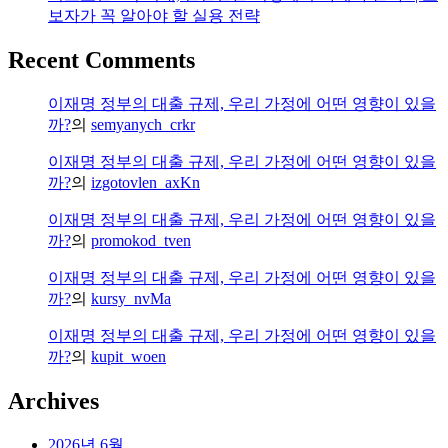
권
보자가 꼭 알아야 할 실용 전략
등
기
Recent Comments
신
청
이재명 정부의 대출 규제, 우리 가정에 어떤 영향이 있을
할
까?
의
semyanych_crkr
뻔
한
이재명 정부의 대출 규제, 우리 가정에 어떤 영향이 있을
후
까?
의
izgotovlen_axKn
기
이재명 정부의 대출 규제, 우리 가정에 어떤 영향이 있을
까?
의
promokod_tven
이재명 정부의 대출 규제, 우리 가정에 어떤 영향이 있을
까?
의
kursy_nvMa
이재명 정부의 대출 규제, 우리 가정에 어떤 영향이 있을
까?
의
kupit_woen
Archives
2026년 6월