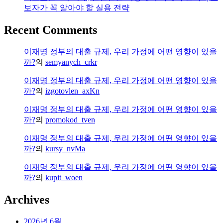
권
보자가 꼭 알아야 할 실용 전략
등
기
Recent Comments
신
청
이재명 정부의 대출 규제, 우리 가정에 어떤 영향이 있을
할
까?
의
semyanych_crkr
뻔
한
이재명 정부의 대출 규제, 우리 가정에 어떤 영향이 있을
후
까?
의
izgotovlen_axKn
기
이재명 정부의 대출 규제, 우리 가정에 어떤 영향이 있을
까?
의
promokod_tven
이재명 정부의 대출 규제, 우리 가정에 어떤 영향이 있을
까?
의
kursy_nvMa
이재명 정부의 대출 규제, 우리 가정에 어떤 영향이 있을
까?
의
kupit_woen
Archives
2026년 6월